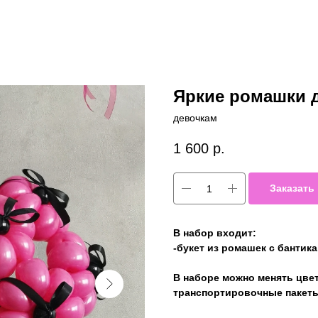
Яркие ромашки д
девочкам
1 600
р.
Заказать
В набор входит:
-букет из ромашек с бантика
В наборе можно менять цве
транспортировочные пакеты