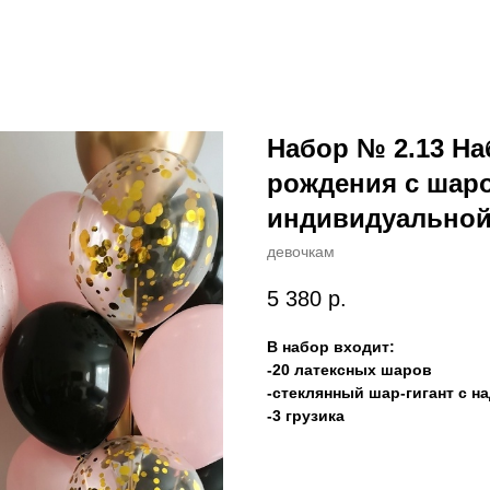
Набор № 2.13 На
рождения с шаро
индивидуальной
девочкам
5 380
р.
В набор входит:
-20 латексных шаров
-стеклянный шар-гигант с н
-3 грузика