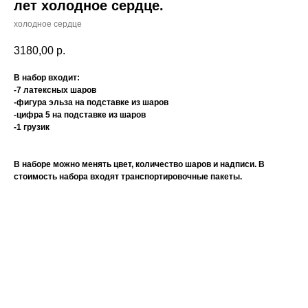
лет холодное сердце.
холодное сердце
3180,00
р.
В набор входит:
-7 латексных шаров
-фигура эльза на подставке из шаров
-цифра 5 на подставке из шаров
-1 грузик
В наборе можно менять цвет, количество шаров и надписи. В
стоимость набора входят транспортировочные пакеты.