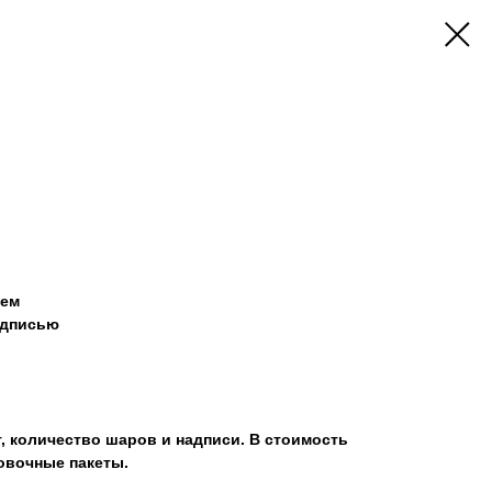
дем
адписью
, количество шаров и надписи. В стоимость
овочные пакеты.