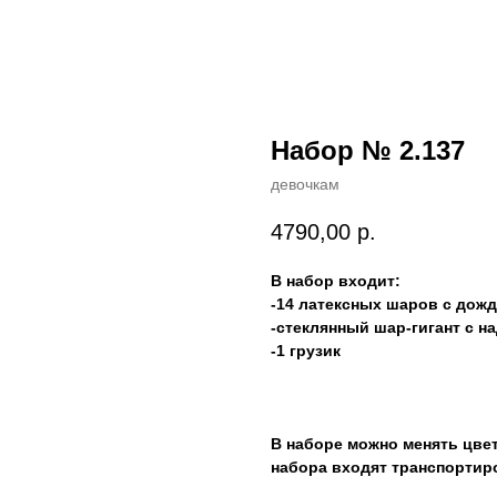
Набор № 2.137
девочкам
4790,00
р.
В набор входит:
-14 латексных шаров с дож
-стеклянный шар-гигант с н
-1 грузик
В наборе можно менять цвет
набора входят транспортир