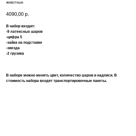
животные
4090,00
р.
В набор входит:
-9 латексных шаров
-цифра 5
-зайка на подставке
-звезда
-2 грузика
В наборе можно менять цвет, количество шаров и надписи. В
стоимость набора входят транспортировочные пакеты.