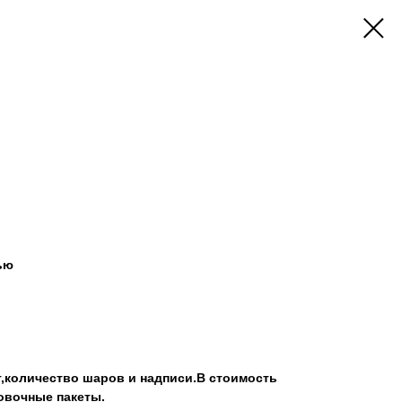
ью
т,количество шаров и надписи.В стоимость
овочные пакеты.