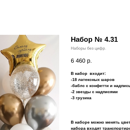
Набор № 4.31
Наборы без цифр.
6 460
р.
В набор входит:
-18 латексных шаров
-баблс с конфетти и надпис
-2 звезды с надписями
-3 грузика
В наборе можно менять цве
набора входят транспортир