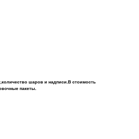
т,количество шаров и надписи.В стоимость
овочные пакеты.