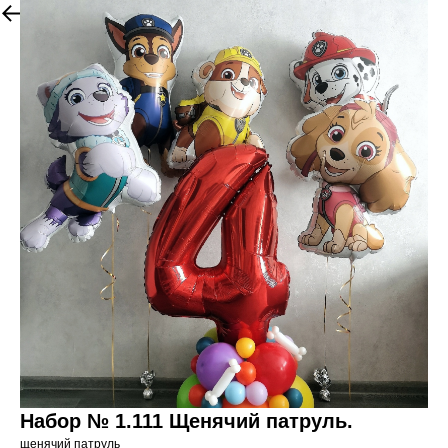
Набор № 1.111 Щенячий патруль.
щенячий патруль