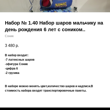
Набор № 1.40 Набор шаров мальчику на
день рождения 6 лет с соником..
Соник
3 480
р.
В набор входит:
-7 латексных шаров
-зфигура Соник
-цифра 6
-2 грузика
В наборе можно менять цвет,количество шаров и надписи.В
стоимость набора входят транспортировочные пакеты.