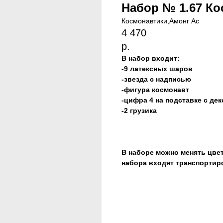
Набор № 1.67 Ко
Космонавтики,Амонг Ас
4 470
р.
В набор входит:
-9 латексных шаров
-звезда с надписью
-фигура космонавт
-цифра 4 на подставке с де
-2 грузика
В наборе можно менять цве
набора входят транспортир