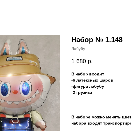
Набор № 1.148
Лабубу
1 680
р.
В набор входит
-6 латексных шаров
-фигура лабубу
-2 грузика
В наборе можно менять цве
набора входят транспортир