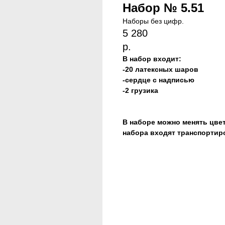
Набор № 5.51
Наборы без цифр.
5 280
р.
В набор входит:
-20 латексных шаров
-сердце с надписью
-2 грузика
В наборе можно менять цвет
набора входят транспортир