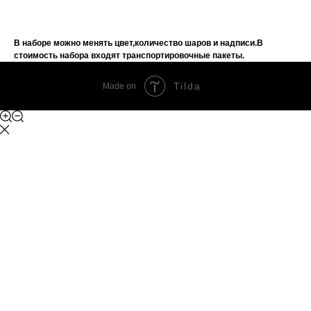
В наборе можно менять цвет,количество шаров и надписи.В
стоимость набора входят транспортировочные пакеты.
Tilda
Made on