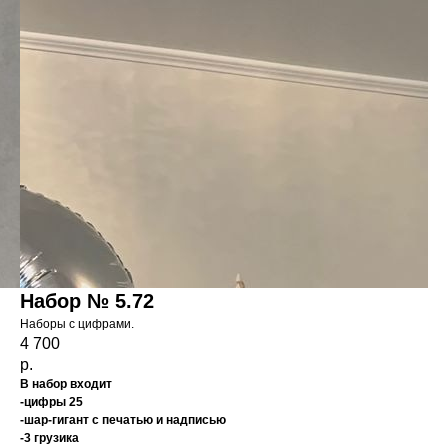
Набор № 5.72
Наборы с цифрами.
4 700
р.
В набор входит
-цифры 25
-шар-гигант с печатью и надписью
-3 грузика