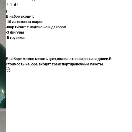
7 150
р.
В набор входит:
-10 латексных шаров
-шар гигант с надписью и декором
-3 фигуры
-5 грузиков
В наборе можно менять цвет,количество шаров и надписи.В
стоимость набора входят транспортировочные пакеты.