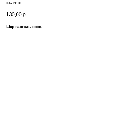
пастель
130,00
р.
Шар пастель кофе.