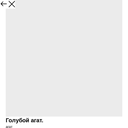
Голубой агат.
агат