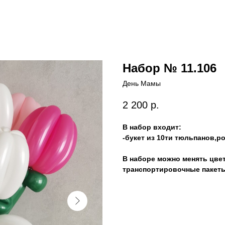
Набор № 11.106
День Мамы
2 200
р.
В набор входит:
-букет из 10ти тюльпанов,р
В наборе можно менять цве
транспортировочные пакеты