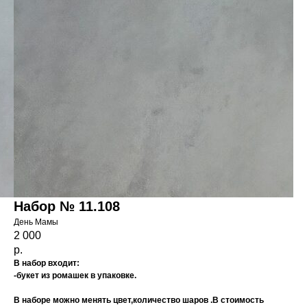
Набор № 11.108
День Мамы
2 000
р.
В набор входит:
-букет из ромашек в упаковке.
В наборе можно менять цвет,количество шаров .В стоимость