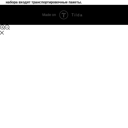
набора входят транспортировочные пакеты.
Tilda
Made on